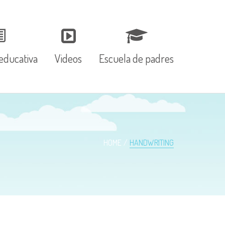
educativa
Videos
Escuela de padres
HOME
HANDWRITING