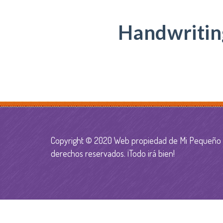
Handwritin
Copyright © 2020
Web propiedad de Mi Pequeño M
derechos reservados. ¡Todo irá bien!