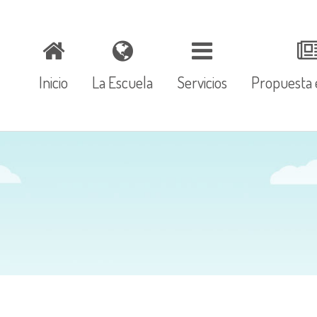
Inicio
La Escuela
Servicios
Propuesta 
Contacto