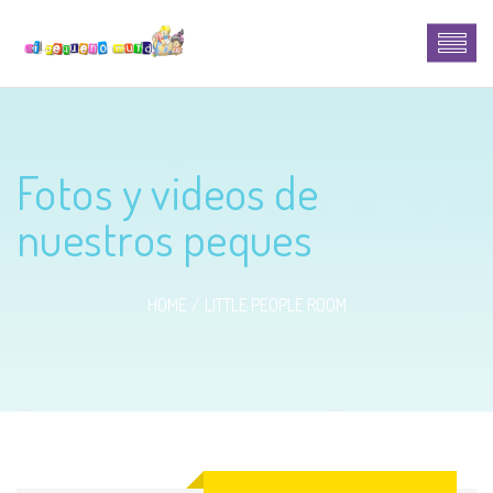
Fotos y videos de
nuestros peques
HOME
LITTLE PEOPLE ROOM