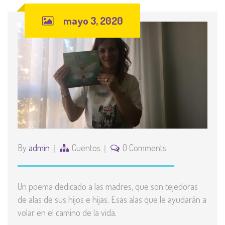
mayo 3, 2020
By
admin
Cuentos
0 Comments
Un poema dedicado a las madres, que son tejedoras
de alas de sus hijos e hijas. Esas alas que le ayudarán a
volar en el camino de la vida.