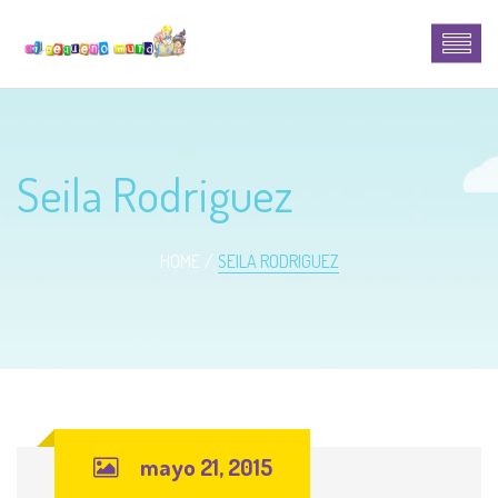
Seila Rodriguez
HOME
SEILA RODRIGUEZ
mayo 21, 2015